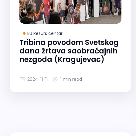
EU Resurs centar
Tribina povodom Svetskog
dana žrtava saobraćajnih
nezgoda (Kragujevac)
2024-11-11
1 min read