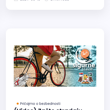
Pričajmo o bezbednosti