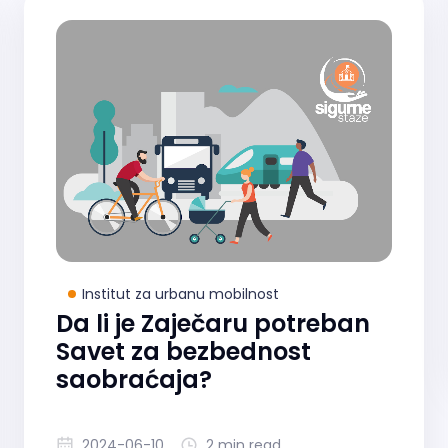
Institut za urbanu mobilnost
Da li je Zaječaru potreban
Savet za bezbednost
saobraćaja?
2024-06-10
2 min read