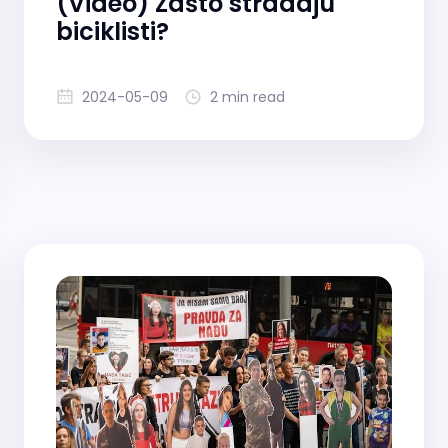
(Video) Zašto stradaju
biciklisti?
2024-05-09
2 min read