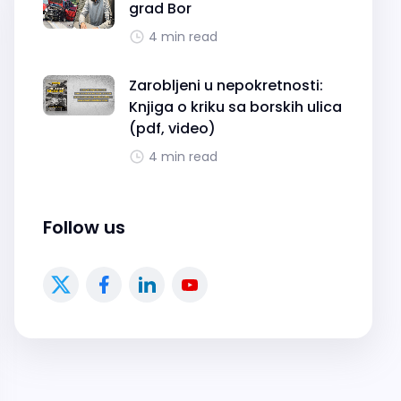
grad Bor
4 min read
Zarobljeni u nepokretnosti:
Knjiga o kriku sa borskih ulica
(pdf, video)
4 min read
Follow us