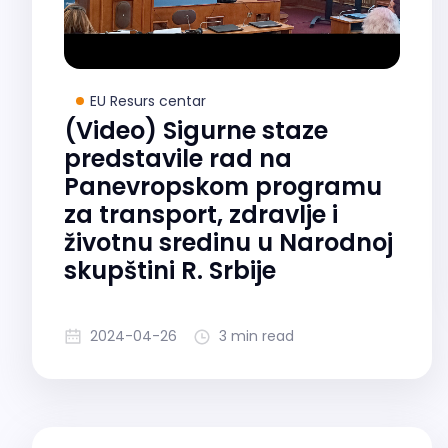
EU Resurs centar
(Video) Sigurne staze
predstavile rad na
Panevropskom programu
za transport, zdravlje i
životnu sredinu u Narodnoj
skupštini R. Srbije
2024-04-26
3 min read