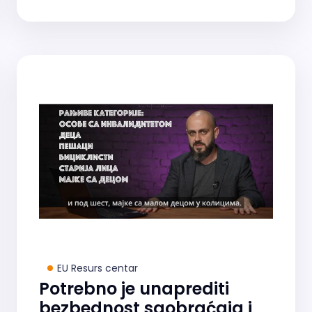
EU Resurs centar
Potrebno je unaprediti
bezbednost saobraćaja i