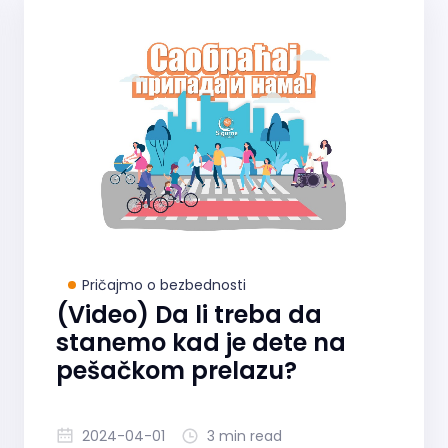
Pričajmo o bezbednosti
(Video) Da li treba da
stanemo kad je dete na
pešačkom prelazu?
2024-04-01
3 min read