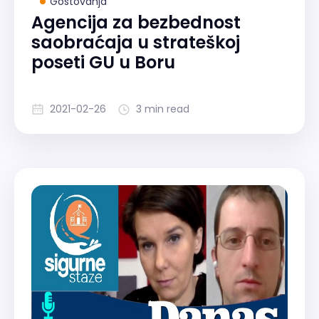
Gostovanja
Agencija za bezbednost
saobraćaja u strateškoj
poseti GU u Boru
2021-02-26
3 min read