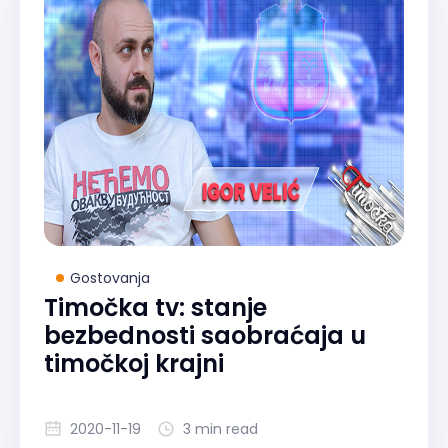
Gostovanja
Timočka tv: stanje
bezbednosti saobraćaja u
timočkoj krajni
2020-11-19
3 min read