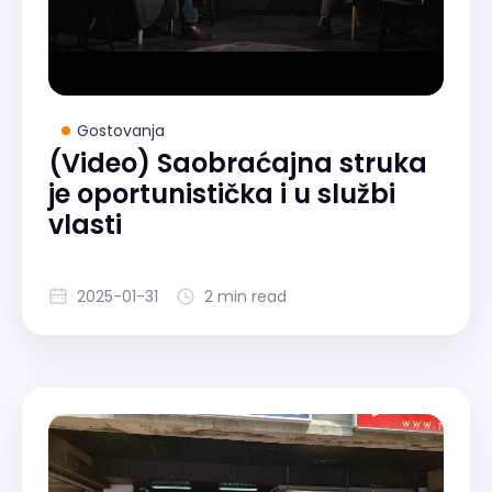
Gostovanja
(Video) Saobraćajna struka
je oportunistička i u službi
vlasti
2025-01-31
2 min read