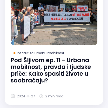
Institut za urbanu mobilnost
Pod Šljivom ep. 11 - Urbana
mobilnost, pravda i ljudske
priče: Kako spasiti živote u
saobraćaju?
2024-11-27
2 min read