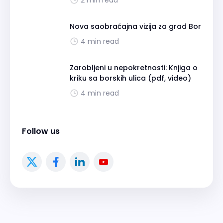
2 min read
Nova saobraćajna vizija za grad Bor
4 min read
Zarobljeni u nepokretnosti: Knjiga o
kriku sa borskih ulica (pdf, video)
4 min read
Follow us