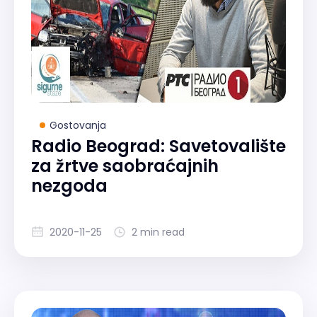
Gostovanja
Radio Beograd: Savetovalište
za žrtve saobraćajnih
nezgoda
2020-11-25
2 min read