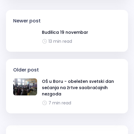
Newer post
Budilica 19 novembar
13 min read
Older post
OŠ u Boru - obeležen svetski dan
sećanja na žrtve saobraćajnih
nezgoda
7 min read