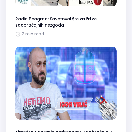
Radio Beograd: Savetovalište za žrtve
saobraćajnih nezgoda
2 min read