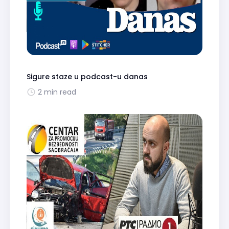
Sigure staze u podcast-u danas
2 min read