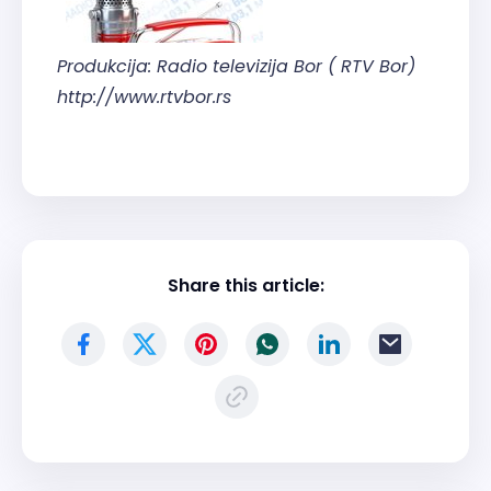
Produkcija: Radio televizija Bor ( RTV Bor)
http://www.rtvbor.rs
Share this article: