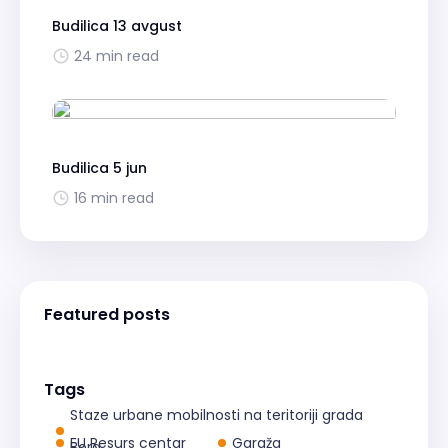
Budilica 13 avgust
24 min read
Budilica 5 jun
16 min read
Featured posts
Tags
Staze urbane mobilnosti na teritoriji grada
EU Resurs centar
Garaža
Bora