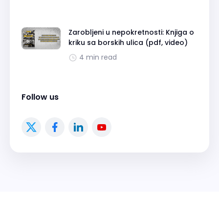
Zarobljeni u nepokretnosti: Knjiga o
kriku sa borskih ulica (pdf, video)
4 min read
Follow us