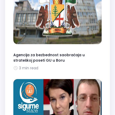
Agencija za bezbednost saobraćaja u
strateškoj poseti GU u Boru
3 min read