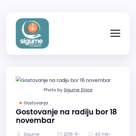
Menu togg
Photo by
Sigurne Staze
Gostovanja
Gostovanje na radiju bor 18
novembar
Sigurne
2019-11-
40 min