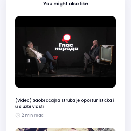
You might also like
(Video) Saobraćajna struka je oportunistička i
u službi vlasti
2 min read