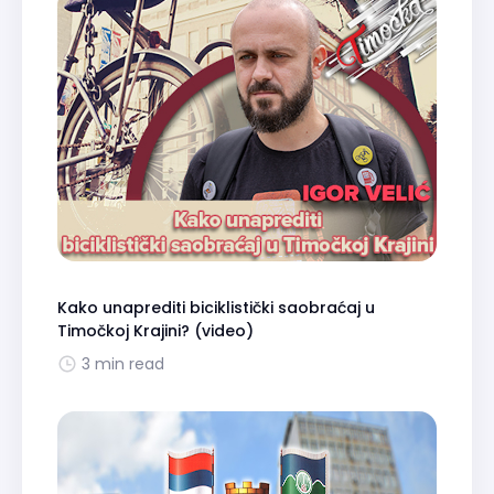
Kako unaprediti biciklistički saobraćaj u
Timočkoj Krajini? (video)
3 min read