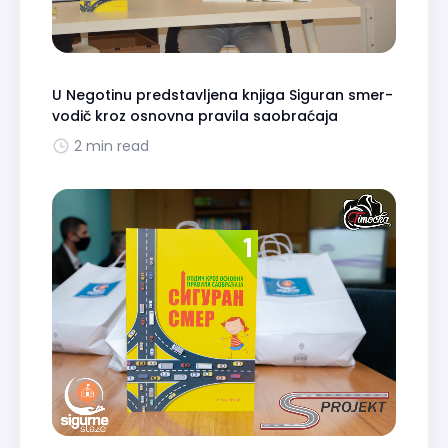
U Negotinu predstavljena knjiga Siguran smer-
vodič kroz osnovna pravila saobraćaja
2 min read