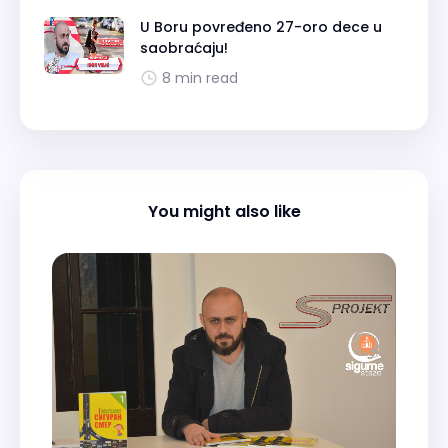
U Boru povređeno 27-oro dece u
saobraćaju!
8 min read
You might also like