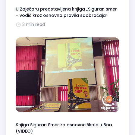
U Zaječaru predstavljena knjiga „Siguran smer
– vodič kroz osnovna pravila saobraćaja”
3 min read
Knjiga Siguran Smer za osnovne škole u Boru
(VIDEO)