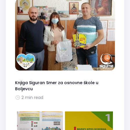
Knjiga Siguran Smer za osnovne škole u
Boljevcu
2 min read