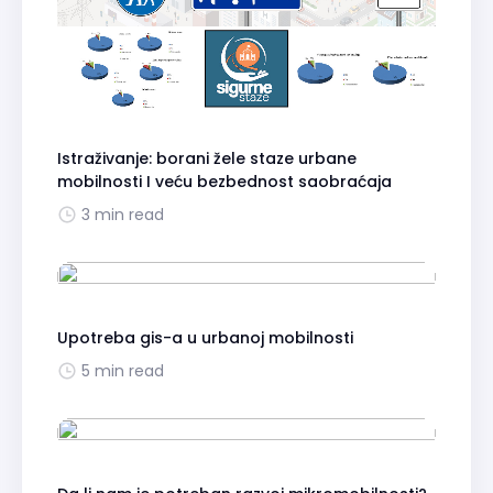
Istraživanje: borani žele staze urbane
mobilnosti I veću bezbednost saobraćaja
3 min read
Upotreba gis-a u urbanoj mobilnosti
5 min read