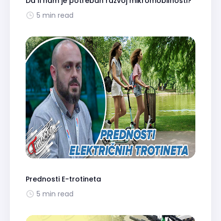
Da li nam je potreban razvoj mikromobilnosti?
5 min read
Prednosti E-trotineta
5 min read