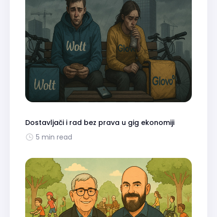
Dostavljači i rad bez prava u gig ekonomiji
5 min read