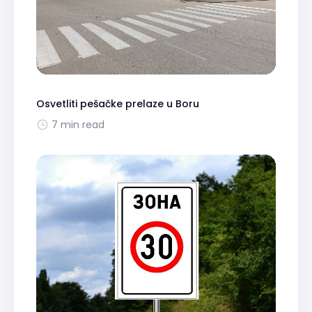
Osvetliti pešačke prelaze u Boru
7 min read