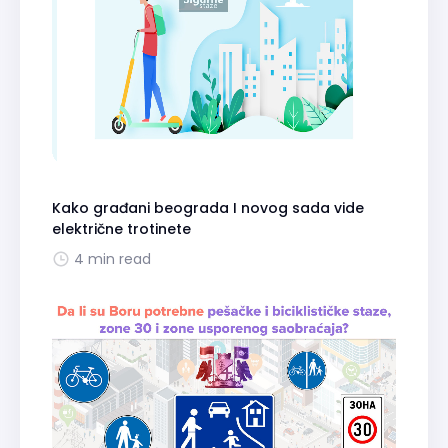
Kako građani beograda I novog sada vide
električne trotinete
4 min read