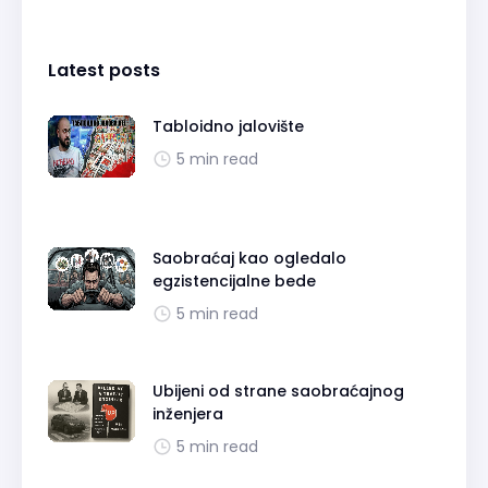
Latest posts
Tabloidno jalovište
5 min read
Saobraćaj kao ogledalo
egzistencijalne bede
5 min read
Ubijeni od strane saobraćajnog
inženjera
5 min read