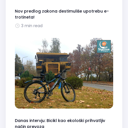
Nov predlog zakona destimuliše upotrebu e-
trotineta!
3 min read
Danas intervju: Bicikl kao ekološki prihvatljiv
način prevoza