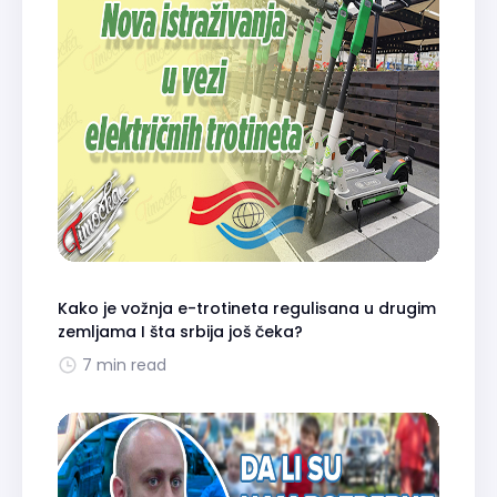
Kako je vožnja e-trotineta regulisana u drugim
zemljama I šta srbija još čeka?
7 min read