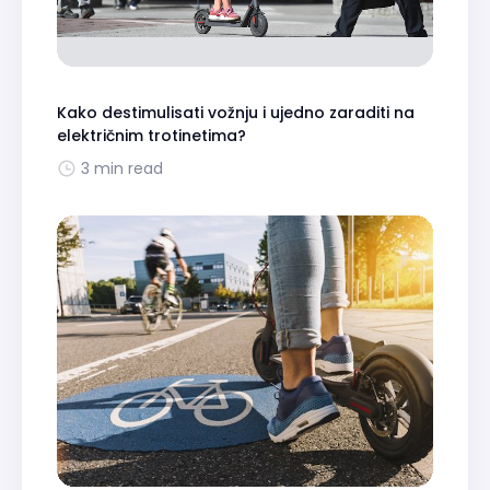
Kako destimulisati vožnju i ujedno zaraditi na
električnim trotinetima?
3 min read