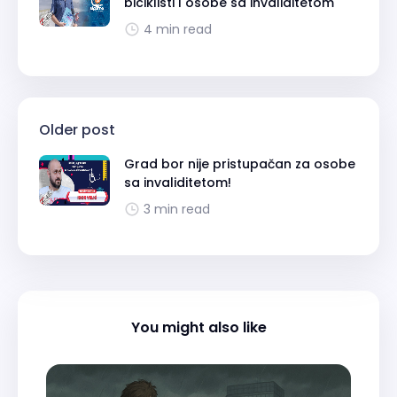
biciklisti I osobe sa invaliditetom
4 min read
Older post
Grad bor nije pristupačan za osobe
sa invaliditetom!
3 min read
You might also like