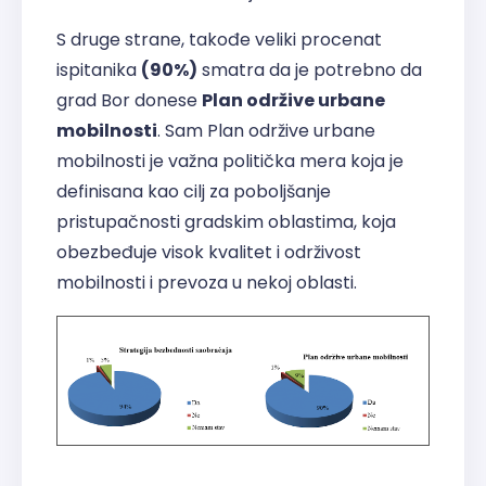
S druge strane, takođe veliki procenat
ispitanika
(90%)
smatra da je potrebno da
grad Bor donese
Plan održive urbane
mobilnosti
. Sam Plan održive urbane
mobilnosti je važna politička mera koja je
definisana kao cilj za poboljšanje
pristupačnosti gradskim oblastima, koja
obezbeđuje visok kvalitet i održivost
mobilnosti i prevoza u nekoj oblasti.