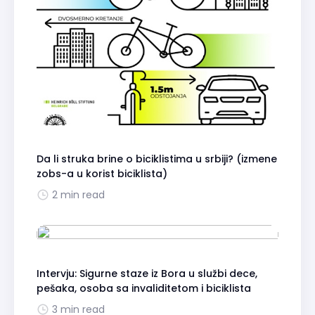
Da li struka brine o biciklistima u srbiji? (izmene
zobs-a u korist biciklista)
2 min read
Intervju: Sigurne staze iz Bora u službi dece,
pešaka, osoba sa invaliditetom i biciklista
3 min read