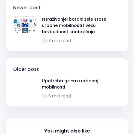
Newer post
Istraživanje: borani žele staze
urbane mobilnosti I veću
bezbednost saobraćaja
3 min read
Older post
Upotreba gis-a u urbanoj
mobilnosti
5 min read
You might also like