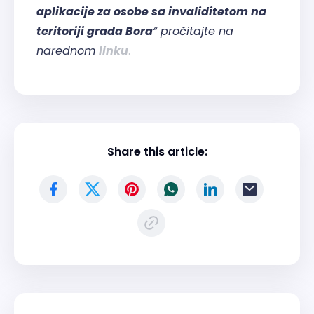
aplikacije za osobe sa invaliditetom na
teritoriji grada Bora
“ pročitajte na
narednom
linku
.
Share this article: