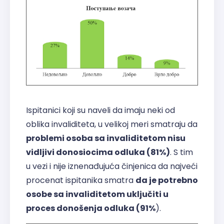
Ispitanici koji su naveli da imaju neki od
oblika invaliditeta, u velikoj meri smatraju da
problemi osoba sa invaliditetom nisu
vidljivi donosiocima odluka (81%)
. S tim
u vezi i nije iznenađujuća činjenica da najveći
procenat ispitanika smatra
da je potrebno
osobe sa invaliditetom uključiti u
proces donošenja odluka (91%
).