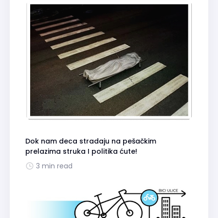
Dok nam deca stradaju na pešačkim
prelazima struka I politika ćute!
3 min read