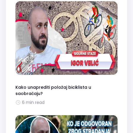
Kako unaprediti položaj biciklista u
saobraćaju?
6 min read