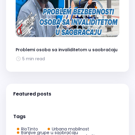
Problemi osoba sa invaliditetom u saobraćaju
5 min read
Featured posts
Tags
RioTinto
Urbana mobilnost
Ranjive grupe u saobraćaju