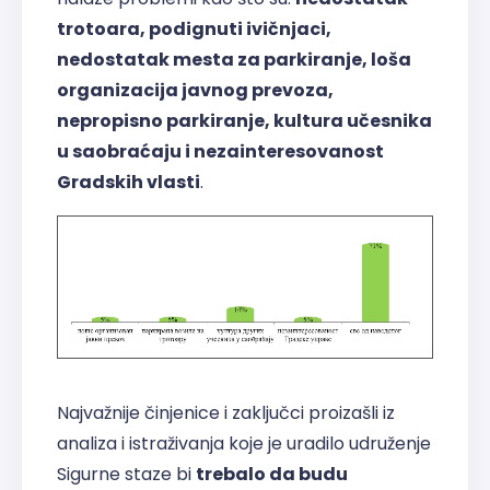
trotoara, podignuti ivičnjaci,
nedostatak mesta za parkiranje, loša
organizacija javnog prevoza,
nepropisno parkiranje, kultura učesnika
u saobraćaju i nezainteresovanost
Gradskih vlasti
.
Najvažnije činjenice i zaključci proizašli iz
analiza i istraživanja koje je uradilo udruženje
Sigurne staze bi
trebalo da budu