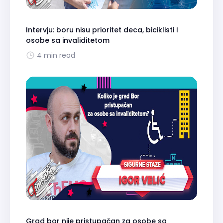
Intervju: boru nisu prioritet deca, biciklisti I
osobe sa invaliditetom
4 min read
Grad bor nije pristupačan za osobe sa