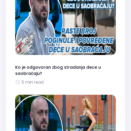
Ko je odgovoran zbog stradanja dece u
saobraćaju?
5 min read