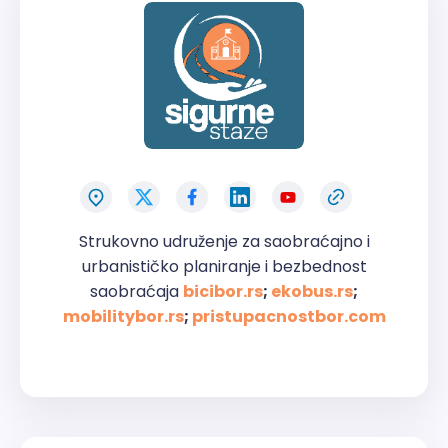
Strukovno udruženje za saobraćajno i
urbanističko planiranje i bezbednost
saobraćaja
bicibor.rs
;
ekobus.rs
;
mobilitybor.rs
;
pristupacnostbor.com