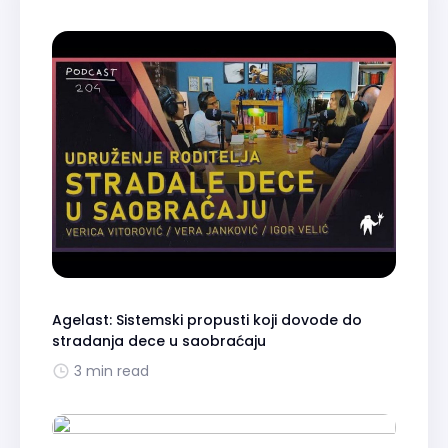
Agelast: Sistemski propusti koji dovode do
stradanja dece u saobraćaju
3 min read