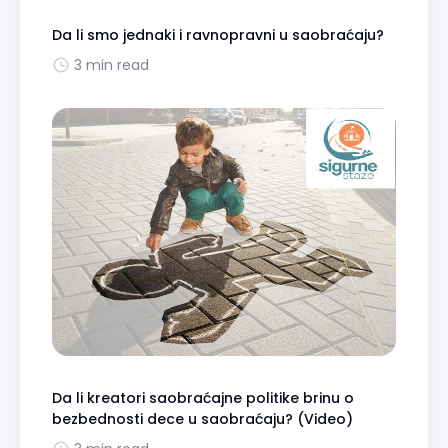
Da li smo jednaki i ravnopravni u saobraćaju?
3 min read
Da li kreatori saobraćajne politike brinu o
bezbednosti dece u saobraćaju? (Video)