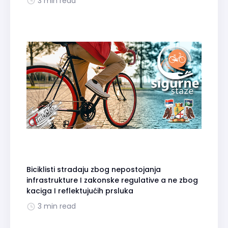
3 min read
Biciklisti stradaju zbog nepostojanja
infrastrukture I zakonske regulative a ne zbog
kaciga I reflektujućih prsluka
3 min read