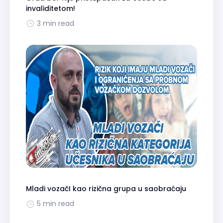
invaliditetom!
3 min read
Mladi vozačI kao rizična grupa u saobraćaju
5 min read